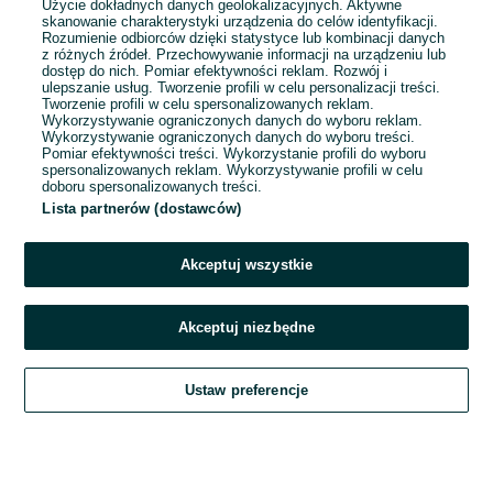
Użycie dokładnych danych geolokalizacyjnych. Aktywne
skanowanie charakterystyki urządzenia do celów identyfikacji.
Rozumienie odbiorców dzięki statystyce lub kombinacji danych
1
2
z różnych źródeł. Przechowywanie informacji na urządzeniu lub
dostęp do nich. Pomiar efektywności reklam. Rozwój i
ulepszanie usług. Tworzenie profili w celu personalizacji treści.
Tworzenie profili w celu spersonalizowanych reklam.
Wykorzystywanie ograniczonych danych do wyboru reklam.
Wykorzystywanie ograniczonych danych do wyboru treści.
Pomiar efektywności treści. Wykorzystanie profili do wyboru
spersonalizowanych reklam. Wykorzystywanie profili w celu
doboru spersonalizowanych treści.
Lista partnerów (dostawców)
Akceptuj wszystkie
Akceptuj niezbędne
Zadzwoń / SMS
Ustaw preferencje
Szukaj
Obserwujesz
Dodaj
Czat
Konto